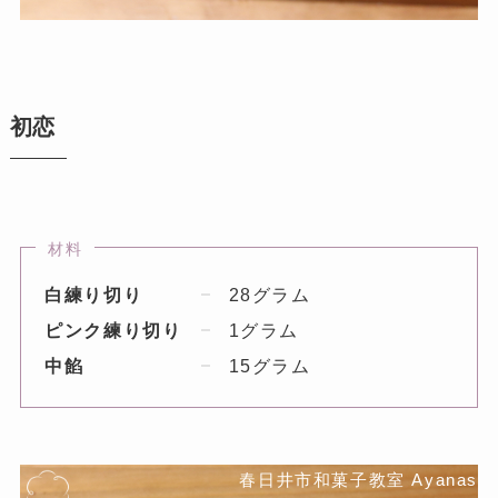
初恋
材料
白練り切り
28グラム
ピンク練り切り
1グラム
中餡
15グラム