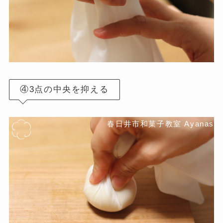
④3点の中央を抑える