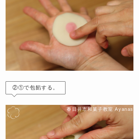
②①で包餡する。