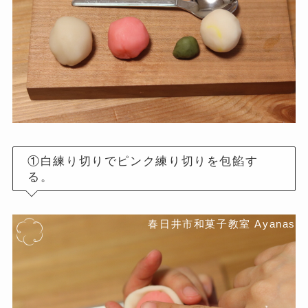
①白練り切りでピンク練り切りを包餡す
る。