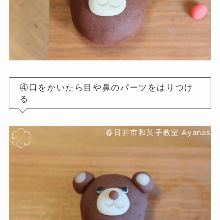
④口をかいたら目や鼻のパーツをはりつけ
る