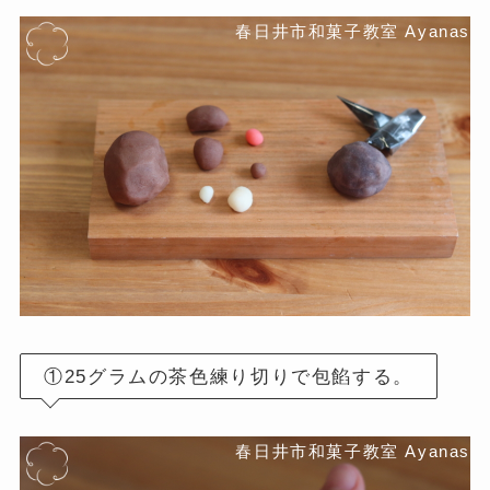
①25グラムの茶色練り切りで包餡する。