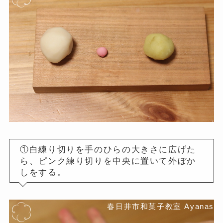
①白練り切りを手のひらの大きさに広げた
ら、ピンク練り切りを中央に置いて外ぼか
しをする。