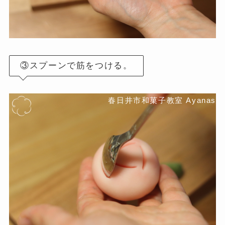
③スプーンで筋をつける。