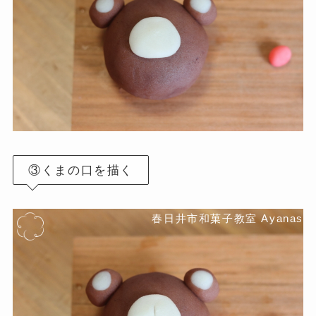
③くまの口を描く