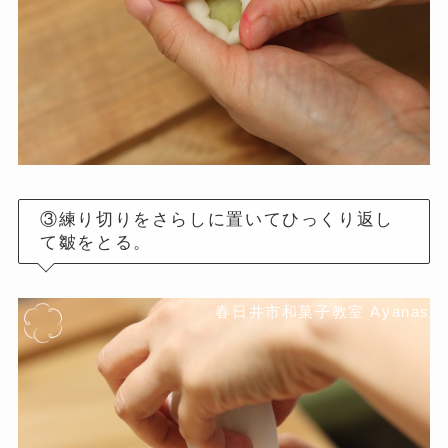
③練り切りをさらしに置いてひっくり返し
て皺をとる。