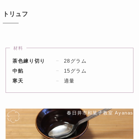
トリュフ
材料
茶色練り切り
28グラム
中餡
15グラム
寒天
適量