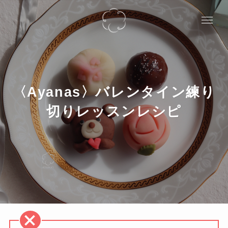
〈Ayanas〉バレンタイン練り
切りレッスンレシピ