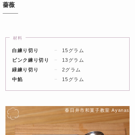
薔薇
材料
白練り切り
15グラム
ピンク練り切り
13グラム
緑練り切り
2グラム
中餡
15グラム