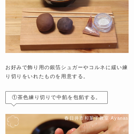
お好みで飾り用の銀箔シュガーやコルネに緩い練
り切りをいれたものを用意する。
①茶色練り切りで中餡を包餡する。