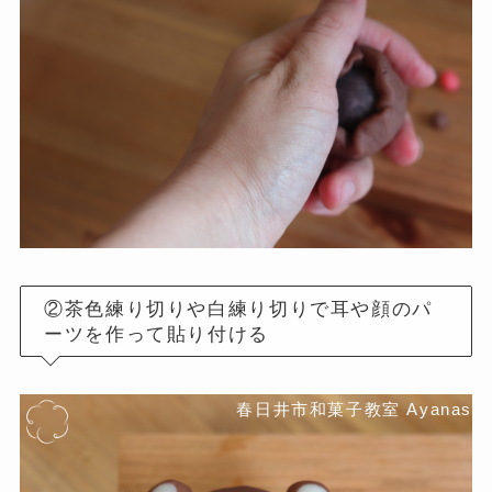
②茶色練り切りや白練り切りで耳や顔のパ
ーツを作って貼り付ける