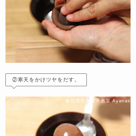
②寒天をかけツヤをだす。