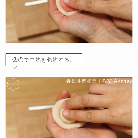
②①で中餡を包餡する。