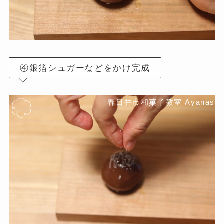
④銀箔シュガーなどをかけ完成